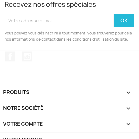
Recevez nos offres spéciales
Vous pouvez vous désinscrire à tout moment. Vous trouverez pour cela
nos informations de contact dans les conditions d'utilisation du site.
Facebook
Instagram
PRODUITS

NOTRE SOCIÉTÉ

VOTRE COMPTE
