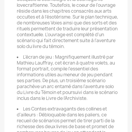
lovecraftienne. Toutefois, le coeur de l'ouvrage
réside dans les chapitres consacrés aux arts
occultes et à l'ésotérisme. Sur le plan technique,
de nombreuses Voies ainsi que des sorts et des
rituels permettent de traduire leur présentation
contextuelle. L'ouvrage est complété d'un
scénario qui fait directement suite à l'aventure
solo du livre du témoin.
L'écran de jeu : Magnifiquement illustré par
Mathieu Lauffray, cet écran à quatre volets, au
format portrait, compile l'essentiel des
informations utiles au meneur de jeu pendant
ses parties. De plus, un troisième scénario
parachève un arc entamé dans l'aventure solo
du Livre du Témoin et poursuivi dans le scénario
inclus dans le Livre de l'Archiviste.
Les Contes extravagants des collines et
d'ailleurs : Débloquable dans les paliers, ce
recueil de scénarios permet de tirer parti de la
richesse des deux livres de base et promet de