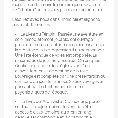
rouge de cette nouvelle gamme que les auteurs
de Cthulhu Origines vous proposent aujourd'hui.
Basculez avec nous dans l'indicible et alignons
ensemble les étoiles !
Le Livre du Témoin : Passée une aventure en
solo immédiatement jouable, cet ouvrage
présente toutes les informations nécessaires à
la création et à la progression d'un personnage.
Une liste étendue de Voies est proposée. La
mécanique de jeu, motorisée par Chroniques
Oubliées, propose des règles avancées
d'investigation et de gestion de la folie.
L'ouvrage est complété par une présentation du
contexte de jeu, des années 20 aux voyages en
passant par les techniques de soins
psychiatriques de l'époque.
Le Livre de l'Archiviste : Cet ouvrage porte
sur tout les sujets qui ne doivent pas être
accessible aux témoins, au premier rang
desquels la cosmologie et la cosmogonie