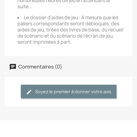
nombreuses heures de jeu en attendant la
suite...
Le dossier d'aides de jeu : A mesure que les
paliers correspondants seront débloqués, des
aides de jeu, tirées des livres de base, du recueil
de scénario et du scénario de l'écran de jeu,
seront imprimées à part.
Commentaires (0)
Soyez le premier à donner votre avis