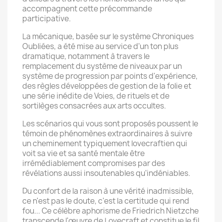
accompagnent cette précommande
participative.
La mécanique, basée sur le système Chroniques
Oubliées, a été mise au service d'un ton plus
dramatique, notamment à travers le
remplacement du système de niveaux par un
système de progression par points d'expérience,
des règles développées de gestion de la folie et
une série inédite de Voies, de rituels et de
sortilèges consacrées aux arts occultes.
Les scénarios qui vous sont proposés poussent le
témoin de phénomènes extraordinaires à suivre
un cheminement typiquement lovecraftien qui
voit sa vie et sa santé mentale être
irrémédiablement compromises par des
révélations aussi insoutenables qu'indéniables.
Du confort de la raison à une vérité inadmissible,
ce n'est pas le doute, c'est la certitude qui rend
fou... Ce célèbre aphorisme de Friedrich Nietzche
transcende l'œuvre de Lovecraft et constitue le fil