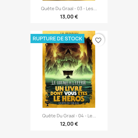
Quête Du Graal - 03 - Les...
13,00 €
RUPTURE DE STOCK
favorite_border
Quête Du Graal - 04 - Le...
12,00 €