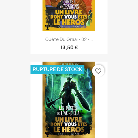
Quête Du Graal - 02 -...
13,50 €
RUPTURE DE STOCK
favorite_border