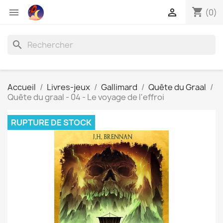
shopping_cart


(0)
search
Accueil
Livres-jeux
Gallimard
Quête du Graal
Quête du graal - 04 - Le voyage de l'effroi
RUPTURE DE STOCK