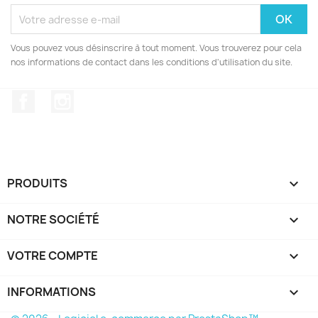
Vous pouvez vous désinscrire à tout moment. Vous trouverez pour cela
nos informations de contact dans les conditions d'utilisation du site.
Facebook
Instagram
PRODUITS

NOTRE SOCIÉTÉ

VOTRE COMPTE

INFORMATIONS
keyboard_arrow_down