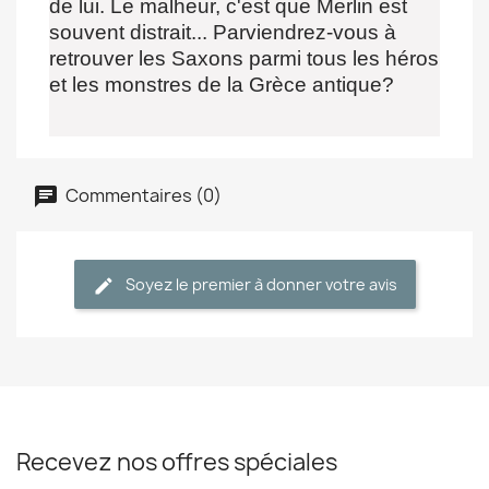
de lui. Le malheur, c'est que Merlin est
souvent distrait... Parviendrez-vous à
retrouver les Saxons parmi tous les héros
et les monstres de la Grèce antique?
Commentaires (0)
Soyez le premier à donner votre avis
Recevez nos offres spéciales