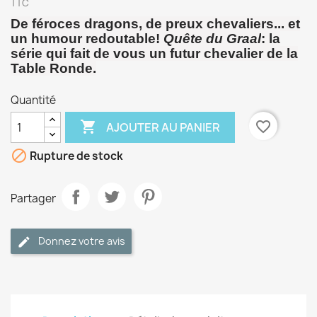
TTC
De féroces dragons, de preux chevaliers... et
un humour redoutable!
Quête du Graal
: la
série qui fait de vous un futur chevalier de la
Table Ronde.
Quantité

favorite_border
AJOUTER AU PANIER

Rupture de stock
Partager
Donnez votre avis