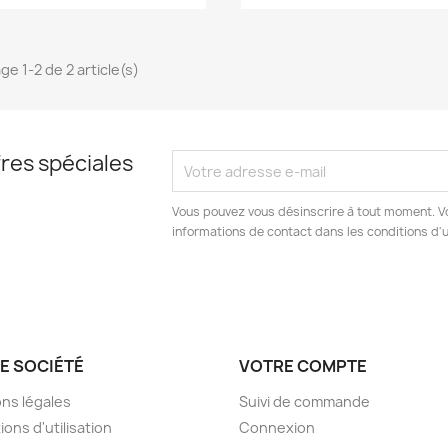
ge 1-2 de 2 article(s)
res spéciales
Vous pouvez vous désinscrire à tout moment. V
informations de contact dans les conditions d'ut
E SOCIÉTÉ
VOTRE COMPTE
ns légales
Suivi de commande
ions d'utilisation
Connexion