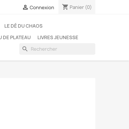
shopping_cart

Panier
(0)
Connexion
LE DÉ DU CHAOS
U DE PLATEAU
LIVRES JEUNESSE
search