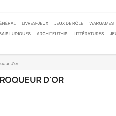
ÉNÉRAL
LIVRES-JEUX
JEUX DE RÔLE
WARGAMES
SAIS LUDIQUES
ARCHITEUTHIS
LITTÉRATURES
JE
ueur d'or
ROQUEUR D'OR