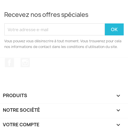
Recevez nos offres spéciales
Vous pouvez vous désinscrire à tout moment. Vous trouverez pour cela
nos informations de contact dans les conditions d'utilisation du site.
Facebook
Instagram
PRODUITS

NOTRE SOCIÉTÉ

VOTRE COMPTE
