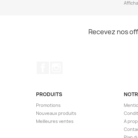
Afficha
Recevez nos off
Facebook
Instagram
PRODUITS
NOTR
Promotions
Mentio
Nouveaux produits
Condit
Meilleures ventes
A pro
Conta
Plan d