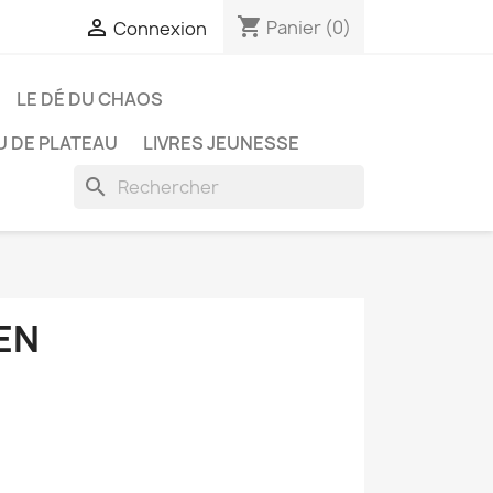
shopping_cart

Panier
(0)
Connexion
LE DÉ DU CHAOS
U DE PLATEAU
LIVRES JEUNESSE
search
EN