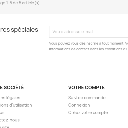
ge 1-5 de 5 article(s)
res spéciales
Vous pouvez vous désinscrire à tout moment. V
informations de contact dans les conditions d'ut
E SOCIÉTÉ
VOTRE COMPTE
ns légales
Suivi de commande
ions d'utilisation
Connexion
pos
Créez votre compte
ctez-nous
u site