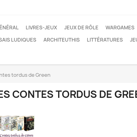
ÉNÉRAL
LIVRES-JEUX
JEUX DE RÔLE
WARGAMES
SAIS LUDIQUES
ARCHITEUTHIS
LITTÉRATURES
JE
ntes tordus de Green
ES CONTES TORDUS DE GRE