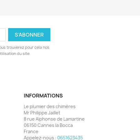
ous trouverez pour cela nos
ilisation du site.
INFORMATIONS
Le plumier des chimères
Mr Philippe Jaillet
8 rue Alphonse de Lamartine
06150 Cannes la Bocca
France
Appelez-nous :
0651623435