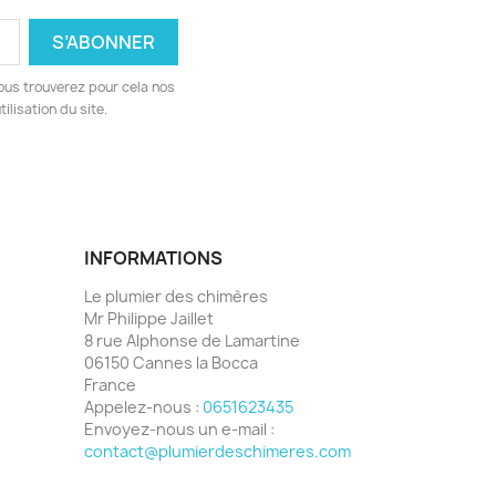
ous trouverez pour cela nos
ilisation du site.
INFORMATIONS
Le plumier des chimères
Mr Philippe Jaillet
8 rue Alphonse de Lamartine
06150 Cannes la Bocca
France
Appelez-nous :
0651623435
Envoyez-nous un e-mail :
contact@plumierdeschimeres.com