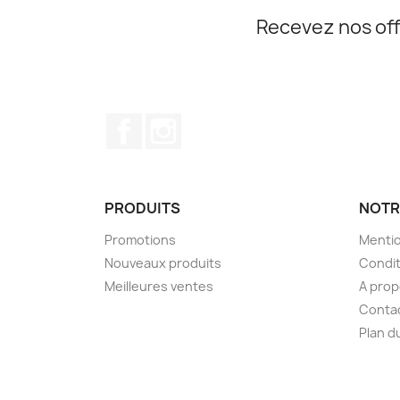
Recevez nos off
Facebook
Instagram
PRODUITS
NOTR
Promotions
Mentio
Nouveaux produits
Condit
Meilleures ventes
A pro
Conta
Plan d