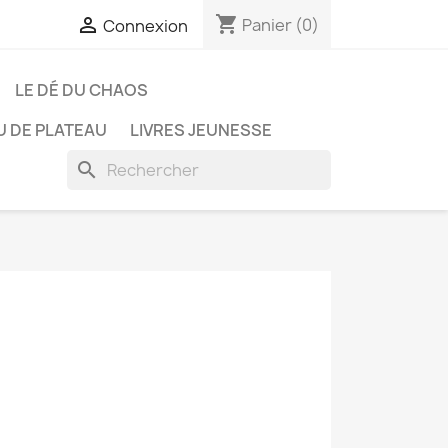
shopping_cart

Panier
(0)
Connexion
LE DÉ DU CHAOS
U DE PLATEAU
LIVRES JEUNESSE
search