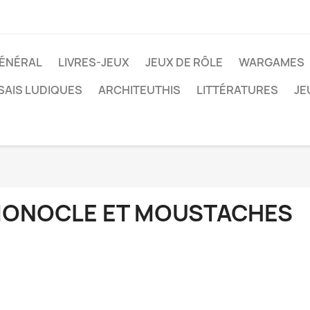
ÉNÉRAL
LIVRES-JEUX
JEUX DE RÔLE
WARGAMES
SAIS LUDIQUES
ARCHITEUTHIS
LITTÉRATURES
JE
ONOCLE ET MOUSTACHES