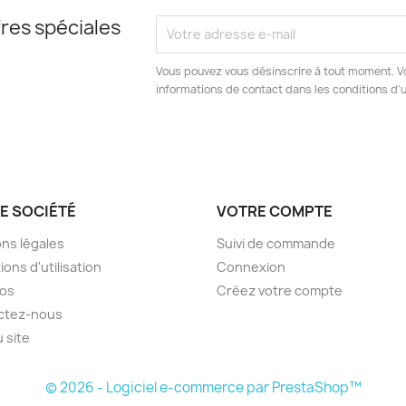
res spéciales
Vous pouvez vous désinscrire à tout moment. V
informations de contact dans les conditions d'ut
E SOCIÉTÉ
VOTRE COMPTE
ns légales
Suivi de commande
ions d'utilisation
Connexion
pos
Créez votre compte
ctez-nous
u site
© 2026 - Logiciel e-commerce par PrestaShop™