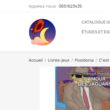
Appelez-nous :
0651623435
CATALOGUE G
ÉTUDES ET ES
Accueil
Livres-jeux
Posidonia
C'est 