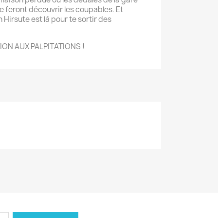
te feront découvrir les coupables. Et
 Hirsute est là pour te sortir des
TION AUX PALPITATIONS !