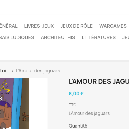
ÉNÉRAL
LIVRES-JEUX
JEUX DE RÔLE
WARGAMES
SAIS LUDIQUES
ARCHITEUTHIS
LITTÉRATURES
JE
toi...
L'Amour des jaguars
L'AMOUR DES JAG
8,00 €
TTC
L'Amour des jaguars
Quantité