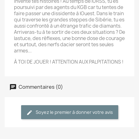
Invente tes histoires ! Au temps de lURSS, tu es
poursuivi par des agents du KGB car tu tentes de
faire passer une dissidente à lOuest. Dans le train
qui traverse les grandes steppes de Sibérie, tu es
aussi confronté à un étrange trafic de diamants.
Arriveras-tu à te sortir de ces deux situations ? De
lastuce, des réflexes, une bonne dose de courage
et surtout, des nerfs dacier seront tes seules
armes...
À TOI DE JOUER ! ATTENTION AUX PALPITATIONS !
Commentaires (0)
Soyez le premier à donner votre avis