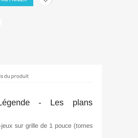
ls du produit
égende - Les plans 
s-jeux sur grille de 1 pouce (tomes 