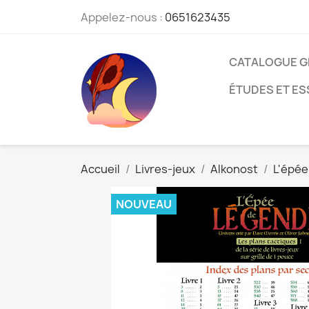
Appelez-nous :
0651623435
CATALOGUE G
ÉTUDES ET ES
Accueil
Livres-jeux
Alkonost
L'épée
NOUVEAU