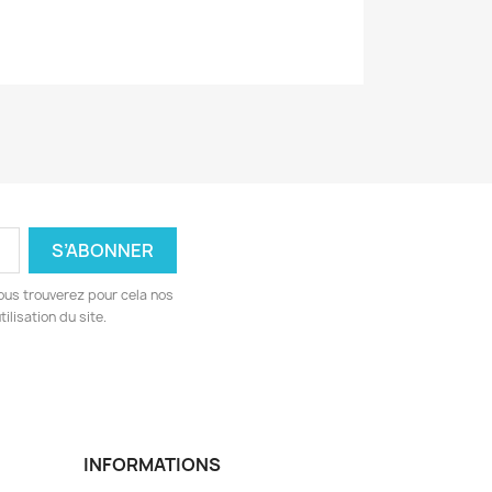
ous trouverez pour cela nos
ilisation du site.
INFORMATIONS