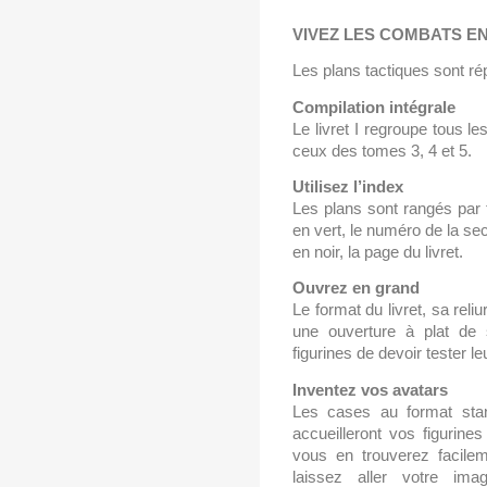
VIVEZ LES COMBATS EN
Les plans tactiques sont rép
Compilation intégrale
Le livret I regroupe tous les
ceux des tomes 3, 4 et 5.
Utilisez l’index
Les plans sont rangés par
en vert, le numéro de la se
en noir, la page du livret.
Ouvrez en grand
Le format du livret, sa reli
une ouverture à plat de 
figurines de devoir tester leu
Inventez vos avatars
Les cases au format sta
accueilleront vos figurine
vous en trouverez facilem
laissez aller votre ima