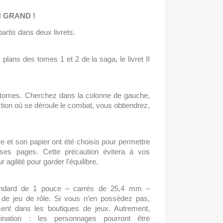
 GRAND !
artis dans deux livrets.
 plans des tomes 1 et 2 de la saga, le livret II 
 tomes. Cherchez dans la colonne de gauche, 
ction où se déroule le combat, vous obtiendrez, 
ure et son papier ont été choisis pour permettre 
ses pages. Cette précaution évitera à vos 
r agilité pour garder l’équilibre.
ndard de 1 pouce – carrés de 25,4 mm – 
s de jeu de rôle. Si vous n’en possédez pas, 
ent dans les boutiques de jeux. Autrement, 
gination : les personnages pourront être 