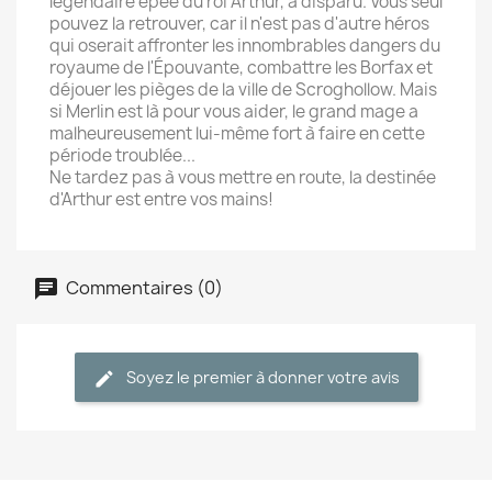
légendaire épée du roi Arthur, a disparu. Vous seul
pouvez la retrouver, car il n'est pas d'autre héros
qui oserait affronter les innombrables dangers du
royaume de l'Épouvante, combattre les Borfax et
déjouer les pièges de la ville de Scroghollow. Mais
si Merlin est là pour vous aider, le grand mage a
malheureusement lui-même fort à faire en cette
période troublée...
Ne tardez pas à vous mettre en route, la destinée
d'Arthur est entre vos mains!
Commentaires (0)
Soyez le premier à donner votre avis