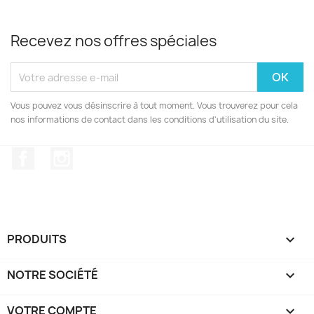
Recevez nos offres spéciales
Vous pouvez vous désinscrire à tout moment. Vous trouverez pour cela
nos informations de contact dans les conditions d'utilisation du site.
Facebook
Instagram
PRODUITS

NOTRE SOCIÉTÉ

VOTRE COMPTE
