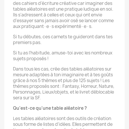
des cahiers d'écriture créative car imaginer des
tables aléatoires est une pratique ludique en soi.
Ils s'adressent à celles et ceux qui ont envie
d'essayer sans jamais avoir osé se lancer comme
aux pratiquant·e·s expérimenté·e·s.
Si tu débutes, ces carnets te guideront dans tes
premiers pas.
Si tu as l'habitude, amuse-toi avec les nombreux
sujets proposés !
Dans tous les cas, crée des tables aléatoires sur
mesure adaptées à ton imaginaire et à tes goûts
grâce à nos 5 thèmes et plus de 125 sujets ! Les
thèmes proposés sont : Fantasy, Horreur, Nature,
Personnages, Lieux/objets, et le livret déblocable
sera sur la SF.
Qu'est-ce qu'une table aléatoire ?
Les tables aléatoires sont des outils de création
sous forme de listes d'idées. Elles permettent de