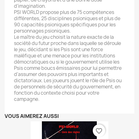
d’imagination.
PSI WORLD propose plus de 75 compétences
différentes, 25 disciplines psioniques et plus de
90 capacités psioniques spécifiques pour les
personnages psioniques.
Le maître du jeu choisit la nature exacte de la
société du futur proche dans laquelle se déroule
le jeu, décidant si les Psis sont une force
maléfique et une menace pour les institutions
démocratiques ou si le gouvernement utilise les
Psis comme boucs émissaires pour lui permettre
d’assumer des pouvoirs plus importants et
dictatoriaux. Les joueurs jouent le rôle de Psis ou
de personnels de sécurité du gouvernement, en
fonction du contexte choisi pour votre
campagne.
VOUS AIMEREZ AUSSI
favorite_border