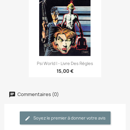
Psi World I - Livre Des Règles
15,00 €
Commentaires (0)
Soyez le premier à donner votre avis