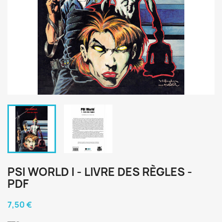
PSI WORLD I - LIVRE DES RÈGLES -
PDF
7,50 €