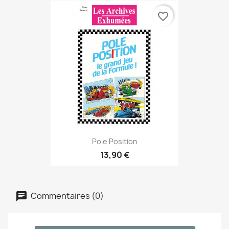
favorite_border
Pole Position
13,90 €
Commentaires (0)