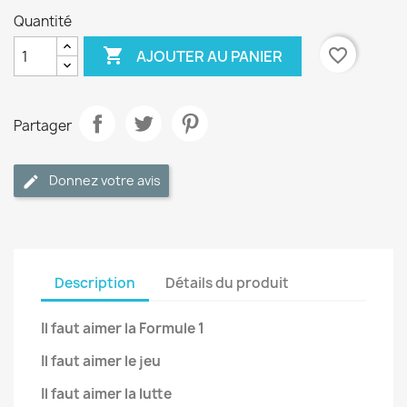
Quantité

favorite_border
AJOUTER AU PANIER
Partager
Donnez votre avis
Description
Détails du produit
Il faut aimer la Formule 1
Il faut aimer le jeu
Il faut aimer la lutte