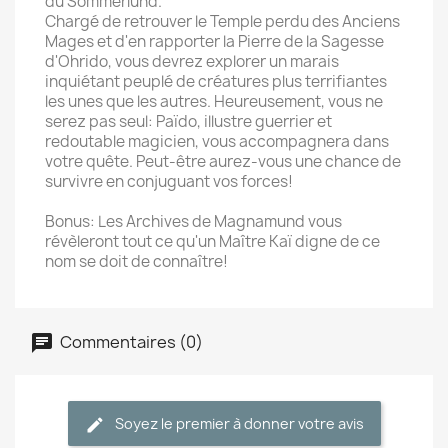
du Sommerlund.
Chargé de retrouver le Temple perdu des Anciens
Mages et d'en rapporter la Pierre de la Sagesse
d'Ohrido, vous devrez explorer un marais
inquiétant peuplé de créatures plus terrifiantes
les unes que les autres. Heureusement, vous ne
serez pas seul: Païdo, illustre guerrier et
redoutable magicien, vous accompagnera dans
votre quête. Peut-être aurez-vous une chance de
survivre en conjuguant vos forces!
Bonus: Les Archives de Magnamund vous
révèleront tout ce qu'un Maître Kaï digne de ce
nom se doit de connaître!
Commentaires (0)
Soyez le premier à donner votre avis