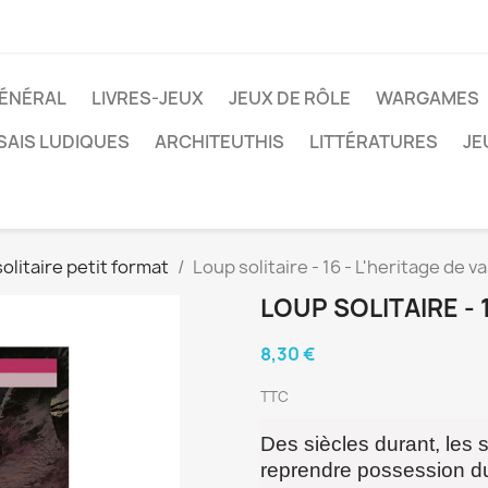
ÉNÉRAL
LIVRES-JEUX
JEUX DE RÔLE
WARGAMES
SAIS LUDIQUES
ARCHITEUTHIS
LITTÉRATURES
JE
olitaire petit format
Loup solitaire - 16 - L'heritage de 
LOUP SOLITAIRE - 
8,30 €
TTC
Des siècles durant, les 
reprendre possession du