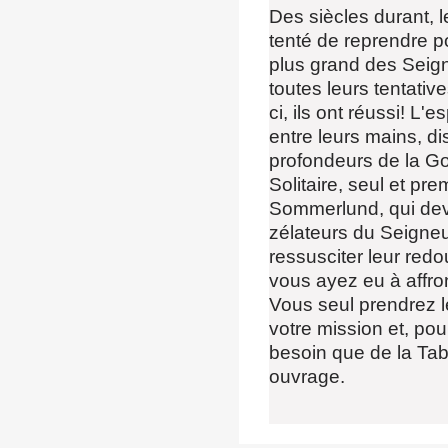
Des siècles durant, 
tenté de reprendre 
plus grand des Seign
toutes leurs tentativ
ci, ils ont réussi! L
entre leurs mains, d
profondeurs de la G
Solitaire, seul et pr
Sommerlund, qui deve
zélateurs du Seigne
ressusciter leur redo
vous ayez eu à affron
Vous seul prendrez l
votre mission et, po
besoin que de la Tab
ouvrage.