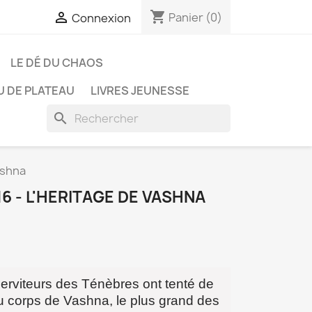
shopping_cart

Panier
(0)
Connexion
LE DÉ DU CHAOS
U DE PLATEAU
LIVRES JEUNESSE
search
vashna
16 - L'HERITAGE DE VASHNA
serviteurs des Ténèbres ont tenté de
 corps de Vashna, le plus grand des