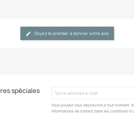
Soyez le premier à donner votre avis
res spéciales
Vous pouvez vous désinscrire à tout moment. V
informations de contact dans les conditions d'ut