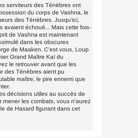
les serviteurs des Ténèbres ont
possession du corps de Vashna, le
eurs des Ténèbres. Jusqu'ici,
es avaient échoué... Mais cette fois-
'esprit de Vashna est maintenant
issimulé dans les obscures
orge de Maaken. C'est vous, Loup
emier Grand Maître Kaï du
z le retrouver avant que les
ur des Ténèbres aient pu
utable maître, le pire ennemi que
ter.
es décisions utiles au succès de
ur mener les combats, vous n'aurez
le de Hasard figurant dans cet