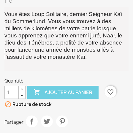
TTC
Vous êtes Loup Solitaire, dernier Seigneur Kaï
du Sommerlund. Vous vous trouvez à des
milliers de kilomètres de votre patrie lorsque
vous apprenez que votre ennemi juré, Naar, le
dieu des Ténèbres, a profité de votre absence
pour lancer une armée de monstres ailés à
l'assaut de votre monastère Kaï.
Quantité

favorite_border
AJOUTER AU PANIER

Rupture de stock
Partager