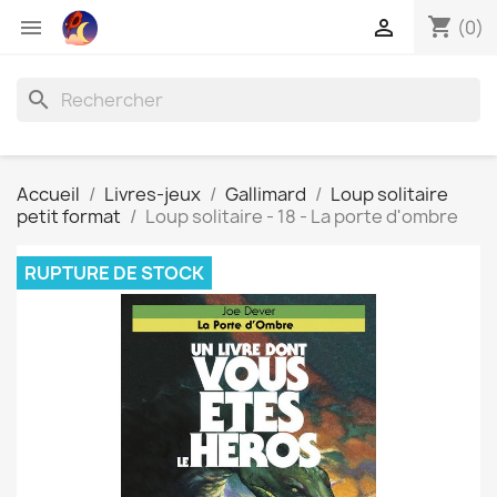
shopping_cart


(0)
search
Accueil
Livres-jeux
Gallimard
Loup solitaire
petit format
Loup solitaire - 18 - La porte d'ombre
RUPTURE DE STOCK