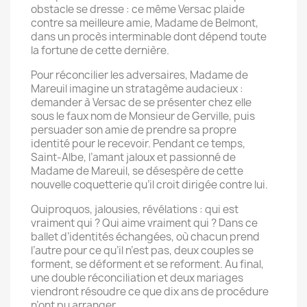
obstacle se dresse : ce même Versac plaide
contre sa meilleure amie, Madame de Belmont,
dans un procès interminable dont dépend toute
la fortune de cette dernière.
Pour réconcilier les adversaires, Madame de
Mareuil imagine un stratagème audacieux :
demander à Versac de se présenter chez elle
sous le faux nom de Monsieur de Gerville, puis
persuader son amie de prendre sa propre
identité pour le recevoir. Pendant ce temps,
Saint-Albe, l’amant jaloux et passionné de
Madame de Mareuil, se désespère de cette
nouvelle coquetterie qu’il croit dirigée contre lui.
Quiproquos, jalousies, révélations : qui est
vraiment qui ? Qui aime vraiment qui ? Dans ce
ballet d’identités échangées, où chacun prend
l’autre pour ce qu’il n’est pas, deux couples se
forment, se déforment et se reforment. Au final,
une double réconciliation et deux mariages
viendront résoudre ce que dix ans de procédure
n’ont pu arranger.