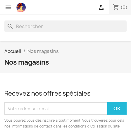
shopping_cart


(0)
search
Accueil
Nos magasins
Nos magasins
Recevez nos offres spéciales
Vous pouvez vous désinscrire à tout moment. Vous trouverez pour cela
nos informations de contact dans les conditions d'utilisation du site.