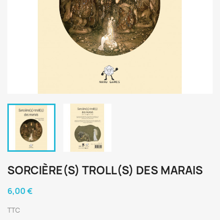
SORCIÈRE(S) TROLL(S) DES MARAIS
6,00 €
TTC