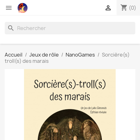
shopping_cart


(0)
search
Accueil
Jeux de rôle
NanoGames
Sorcière(s)
troll(s) des marais