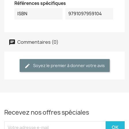
Références spécifiques
ISBN
9791097959104
Commentaires (0)
Soyez le premier à donner votre avis
Recevez nos offres spéciales