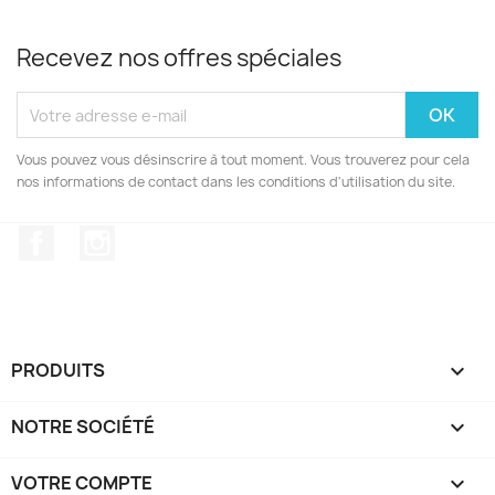
Recevez nos offres spéciales
Vous pouvez vous désinscrire à tout moment. Vous trouverez pour cela
nos informations de contact dans les conditions d'utilisation du site.
Facebook
Instagram
PRODUITS

NOTRE SOCIÉTÉ

VOTRE COMPTE
