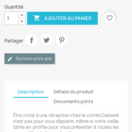
Quantité

favorite_border
AJOUTER AU PANIER
Partager
Donnez votre avis
Description
Détails du produit
Documents joints
Être invité à une réception chez le comte Caldwell
n’est pas pour vous déplaire, même si votre vieille
tante en profite pour vous présenter à toutes les