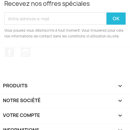
Recevez nos offres spéciales
Vous pouvez vous désinscrire à tout moment. Vous trouverez pour cela
nos informations de contact dans les conditions d'utilisation du site.
Facebook
Instagram
PRODUITS

NOTRE SOCIÉTÉ

VOTRE COMPTE

INFORMATIONS