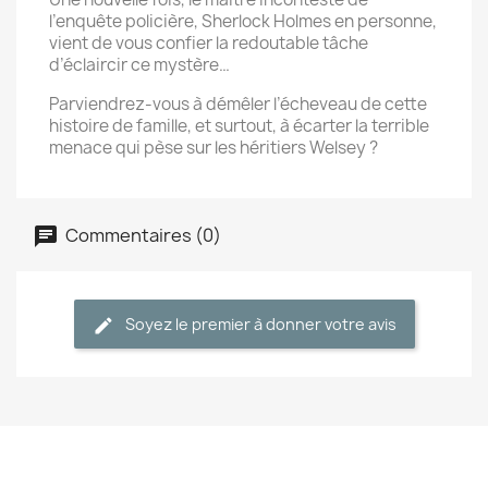
l’enquête policière, Sherlock Holmes en personne,
vient de vous confier la redoutable tâche
d’éclaircir ce mystère…
Parviendrez-vous à démêler l’écheveau de cette
histoire de famille, et surtout, à écarter la terrible
menace qui pèse sur les héritiers Welsey ?
Commentaires (0)
Soyez le premier à donner votre avis