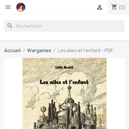
shopping_cart


(0)
search
Accueil
Wargames
Les ailes et l'enfant - PDF