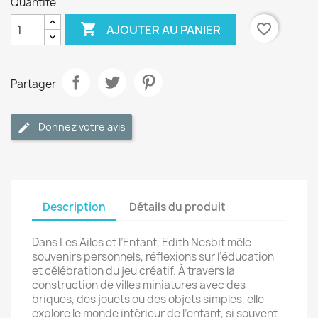
Quantité

favorite_border
AJOUTER AU PANIER
Partager
Donnez votre avis
Description
Détails du produit
Dans Les Ailes et l’Enfant, Edith Nesbit mêle
souvenirs personnels, réflexions sur l’éducation
et célébration du jeu créatif. À travers la
construction de villes miniatures avec des
briques, des jouets ou des objets simples, elle
explore le monde intérieur de l’enfant, si souvent