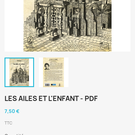
LES AILES ET L'ENFANT - PDF
7,50 €
TTC