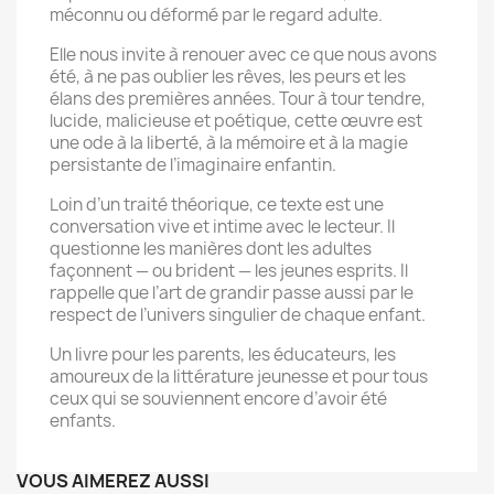
méconnu ou déformé par le regard adulte.
Elle nous invite à renouer avec ce que nous avons
été, à ne pas oublier les rêves, les peurs et les
élans des premières années. Tour à tour tendre,
lucide, malicieuse et poétique, cette œuvre est
une ode à la liberté, à la mémoire et à la magie
persistante de l’imaginaire enfantin.
Loin d’un traité théorique, ce texte est une
conversation vive et intime avec le lecteur. Il
questionne les manières dont les adultes
façonnent — ou brident — les jeunes esprits. Il
rappelle que l’art de grandir passe aussi par le
respect de l’univers singulier de chaque enfant.
Un livre pour les parents, les éducateurs, les
amoureux de la littérature jeunesse et pour tous
ceux qui se souviennent encore d’avoir été
enfants.
VOUS AIMEREZ AUSSI