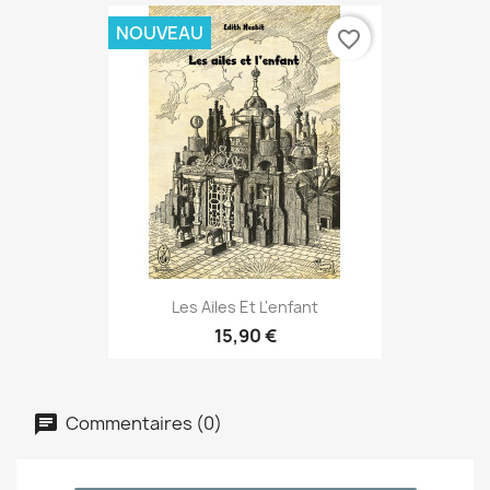
NOUVEAU
favorite_border
Les Ailes Et L'enfant
15,90 €
Commentaires (0)