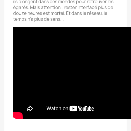
ils plongent dans ces mondes pour retrouver les
égarés. Mais attention : rester interfacé plus de
douze heures est mortel. Et dans le réseau, le
temps n’a plus de sens...