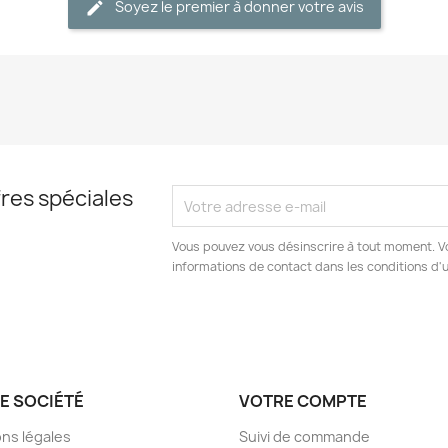
Soyez le premier à donner votre avis
res spéciales
Vous pouvez vous désinscrire à tout moment. V
informations de contact dans les conditions d'ut
E SOCIÉTÉ
VOTRE COMPTE
ns légales
Suivi de commande