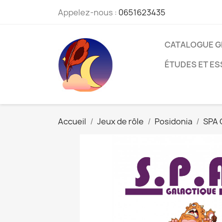
Appelez-nous :
0651623435
CATALOGUE G
ÉTUDES ET ES
Accueil
Jeux de rôle
Posidonia
SPA 