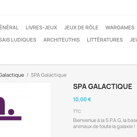
ÉNÉRAL
LIVRES-JEUX
JEUX DE RÔLE
WARGAMES
SAIS LUDIQUES
ARCHITEUTHIS
LITTÉRATURES
JE
Galactique
SPA Galactique
SPA GALACTIQUE
10,00 €
TTC
Bienvenue à la S.P.A.G, la ba
animaux de toute la galaxie !