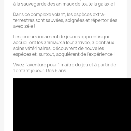
à la sauvegarde des animaux de toute la galaxie !
Dans ce complexe volant, les espèces extra-
terrestres sont sauvées, soignées et répertoriées
avec zèle !
Les joueurs incarnent de jeunes apprentis qui
accueillent les animaux à leur arrivée, aident aux
soins vétérinaires, découvrent de nouvelles
espèces et, surtout, acquièrent de l’expérience !
Vivez l’aventure pour 1 maître du jeu et à partir de
1 enfant joueur. Dès 6 ans.