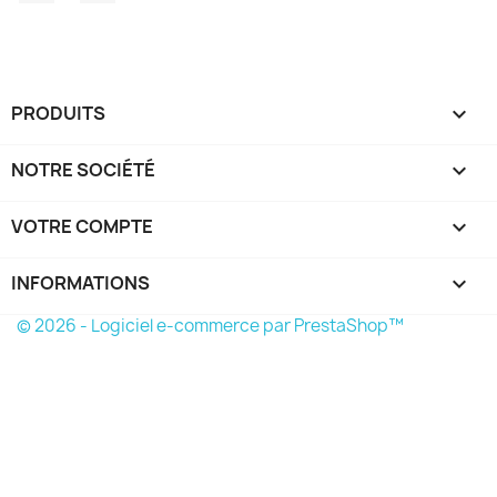
PRODUITS

NOTRE SOCIÉTÉ

VOTRE COMPTE

INFORMATIONS
keyboard_arrow_down
© 2026 - Logiciel e-commerce par PrestaShop™