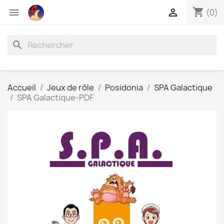
shopping_cart


(0)
search
Accueil
Jeux de rôle
Posidonia
SPA Galactique
SPA Galactique-PDF